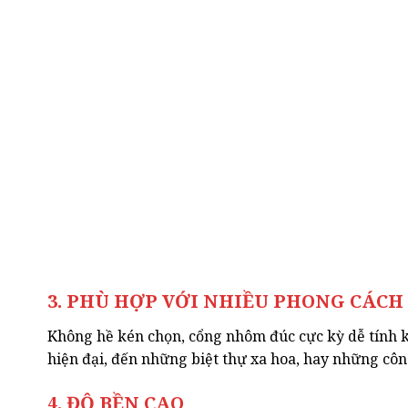
3. PHÙ HỢP VỚI NHIỀU PHONG CÁCH
Không hề kén chọn, cổng nhôm đúc cực kỳ dễ tính k
hiện đại, đến những biệt thự xa hoa, hay những côn
4. ĐỘ BỀN CAO