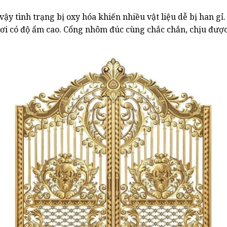
 vậy tình trạng bị oxy hóa khiến nhiều vật liệu dễ bị han 
nơi có độ ẩm cao. Cổng nhôm đúc cùng chắc chắn, chịu đượ