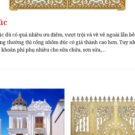
úc
dù có quá nhiều ưu điểm, vượt trội và về vẻ ngoài lẫn bê
hông thường thì cổng nhôm đúc có giá thành cao hơn. Tuy nhi
 khoản phí phụ nhiều cho sửa chửa, sơn sửa,…