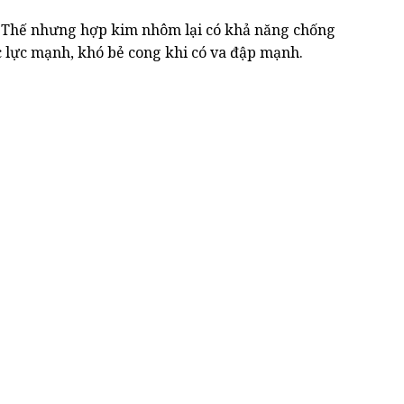
gỉ. Thế nhưng hợp kim nhôm lại có khả năng chống
c lực mạnh, khó bẻ cong khi có va đập mạnh.