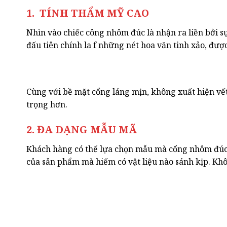
1. TÍNH THẨM MỸ CAO
Nhìn vào chiếc công nhôm đúc là nhận ra liền bởi 
đấu tiên chính la f những nét hoa văn tinh xảo, được
Cùng với bề mặt cổng láng mịn, không xuất hiện vết
trọng hơn.
2. ĐA DẠNG MẪU MÃ
Khách hàng có thể lựa chọn mẫu mà cổng nhôm đúc tù
của sản phẩm mà hiếm có vật liệu nào sánh kịp. Kh