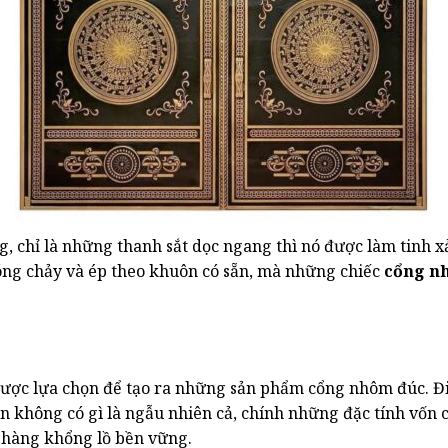
g, chỉ là những thanh sắt dọc ngang thì nó được làm tinh x
óng chảy và ép theo khuôn có sẵn, mà những chiếc
cổng n
ược lựa chọn để tạo ra những sản phẩm cổng nhôm đúc. Đi
iên không có gì là ngẫu nhiên cả, chính những đặc tính vố
 hàng khổng lồ bền vững.