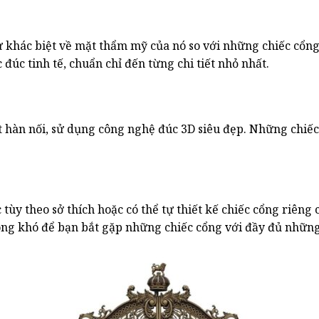
sự khác biệt về mặt thẩm mỹ của nó so với những chiếc cổ
 đúc tinh tế, chuẩn chỉ đến từng chi tiết nhỏ nhất.
 hàn nối, sử dụng công nghệ đúc 3D siêu đẹp. Những chiếc
y theo sở thích hoặc có thể tự thiết kế chiếc cổng riêng c
ông khó để bạn bắt gặp những chiếc cổng với đầy đủ những 