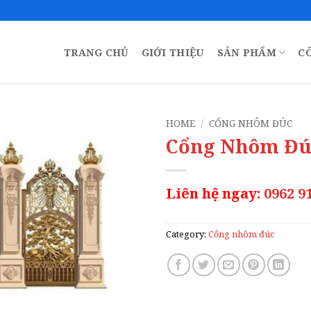
TRANG CHỦ
GIỚI THIỆU
SẢN PHẨM
C
HOME
/
CỔNG NHÔM ĐÚC
Cổng Nhôm Đú
Liên hệ ngay:
0962 9
Category:
Cổng nhôm đúc