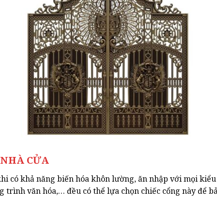
 NHÀ CỬA
hi có khả năng biến hóa khôn lường, ăn nhập với mọi kiểu
g trình văn hóa,… đều có thể lựa chọn chiếc cổng này để bả