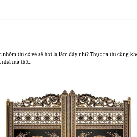
c nhôm thì có vẻ sẽ hơi lạ lẫm đấy nhỉ? Thực ra thì cũng kh
 nhà mà thôi.