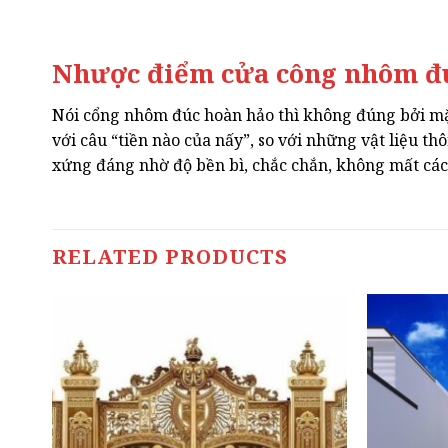
Nhược điểm cửa công nhôm đ
Nói cổng nhôm đúc hoàn hảo thì không đúng bởi mặc 
với câu “tiền nào của nấy”, so với những vật liệu t
xứng đáng nhờ độ bền bì, chắc chắn, không mất các
RELATED PRODUCTS