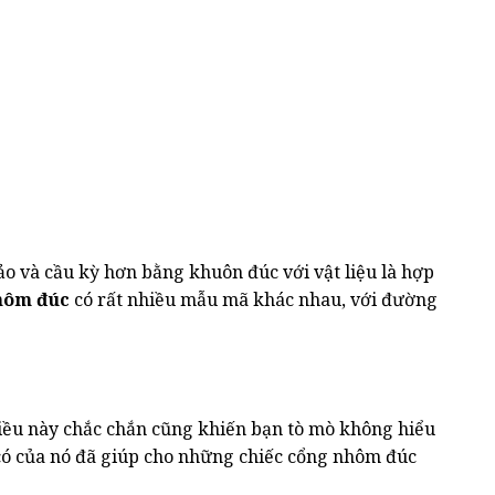
ảo và cầu kỳ hơn bằng khuôn đúc với vật liệu là hợp
hôm đúc
có rất nhiều mẫu mã khác nhau, với đường
ều này chắc chắn cũng khiến bạn tò mò không hiểu
n có của nó đã giúp cho những chiếc cổng nhôm đúc