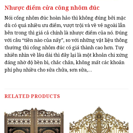
Nhược điểm cửa công nhôm đúc
Nói cổng nhôm đúc hoàn hảo thì không đúng bởi mặc
dù có quá nhiều ưu điểm, vượt trội và về vẻ ngoài lẫn
bên trong thì giá cả chính là nhược điểm của nó. Đúng
với câu “tiền nào của nấy”, so với những vật liệu thông
thường thì cổng nhôm đúc có giá thành cao hơn. Tuy
nhiên nhìn về lâu dài thì đây lại là một khoản chi xứng
đáng nhờ độ bền bì, chắc chắn, không mất các khoản
phí phụ nhiều cho sửa chửa, sơn sửa,…
RELATED PRODUCTS