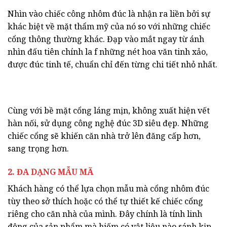
Nhìn vào chiếc công nhôm đúc là nhận ra liền bởi sự
khác biệt về mặt thẩm mỹ của nó so với những chiếc
cổng thông thường khác. Đạp vào mắt ngay từ ánh
nhìn đấu tiên chính la f những nét hoa văn tinh xảo,
được đúc tinh tế, chuẩn chỉ đến từng chi tiết nhỏ nhất.
Cùng với bề mặt cổng láng mịn, không xuất hiện vết
hàn nối, sử dụng công nghệ đúc 3D siêu đẹp. Những
chiếc cổng sẽ khiến căn nhà trở lên đăng cấp hơn,
sang trọng hơn.
2. ĐA DẠNG MẪU MÃ
Khách hàng có thể lựa chọn mẫu mà cổng nhôm đúc
tùy theo sở thích hoặc có thể tự thiết kế chiếc cổng
riêng cho căn nhà của mình. Đây chính là tính linh
động của sản phẩm mà hiếm có vật liệu nào sánh kịp.