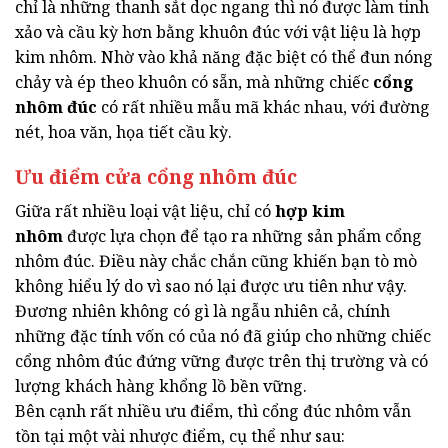
chỉ là những thanh sắt dọc ngang thì nó được làm tinh
xảo và cầu kỳ hơn bằng khuôn đúc với vật liệu là hợp
kim nhôm. Nhờ vào khả năng đặc biệt có thể đun nóng
chảy và ép theo khuôn có sẵn, mà những chiếc
cổng
nhôm đúc
có rất nhiều mẫu mã khác nhau, với đường
nét, hoa văn, họa tiết cầu kỳ.
Ưu điểm cửa cổng nhôm đúc
Giữa rất nhiều loại vật liệu, chỉ có
hợp kim
nhôm
được lựa chọn để tạo ra những sản phẩm cổng
nhôm đúc. Điều này chắc chắn cũng khiến bạn tò mò
không hiểu lý do vì sao nó lại được ưu tiên như vậy.
Đương nhiên không có gì là ngẫu nhiên cả, chính
những đặc tính vốn có của nó đã giúp cho những chiếc
cổng nhôm đúc đứng vững được trên thị trường và có
lượng khách hàng khổng lồ bền vững.
Bên cạnh rất nhiều ưu điểm, thì cổng đúc nhôm vẫn
tồn tại một vài nhược điểm, cụ thể như sau: