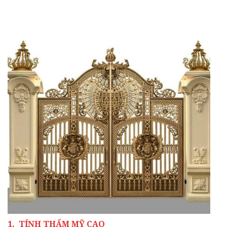
1. TÍNH THẨM MỸ CAO