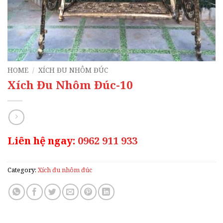
HOME
/
XÍCH ĐU NHÔM ĐÚC
Xích Đu Nhôm Đúc-10
Liên hệ ngay:
0962 911 933
Category:
Xích đu nhôm đúc