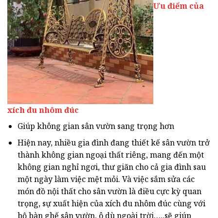
Ưu điểm của
xích đu nhôm đúc
Giúp không gian sân vườn sang trọng hơn
Hiện nay, nhiều gia đình đang thiết kế sân vườn trở
thành không gian ngoại thất riêng, mang đến một
không gian nghỉ ngơi, thư giãn cho cả gia đình sau
một ngày làm việc mệt mỏi. Và việc sắm sửa các
món đồ nội thất cho sân vườn là điều cực kỳ quan
trọng, sự xuất hiện của xích đu nhôm đúc cùng với
bộ bàn ghế sân vườn, ô dù ngoài trời…..sẽ giúp