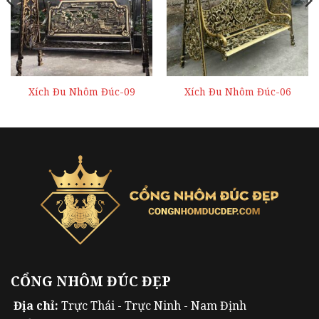
Xích Đu Nhôm Đúc-09
Xích Đu Nhôm Đúc-06
CỔNG NHÔM ĐÚC ĐẸP
Địa chỉ:
Trực Thái - Trực Ninh - Nam Định