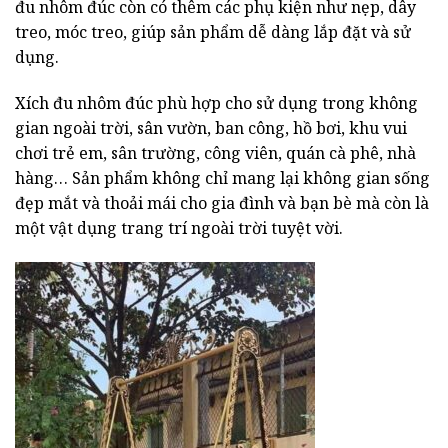
đu nhôm đúc còn có thêm các phụ kiện như nẹp, dây
treo, móc treo, giúp sản phẩm dễ dàng lắp đặt và sử
dụng.
Xích đu nhôm đúc phù hợp cho sử dụng trong không
gian ngoài trời, sân vườn, ban công, hồ bơi, khu vui
chơi trẻ em, sân trường, công viên, quán cà phê, nhà
hàng… Sản phẩm không chỉ mang lại không gian sống
đẹp mắt và thoải mái cho gia đình và bạn bè mà còn là
một vật dụng trang trí ngoài trời tuyệt vời.