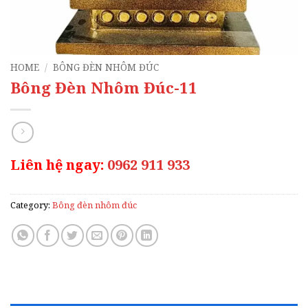
HOME
/
BÔNG ĐÈN NHÔM ĐÚC
Bông Đèn Nhôm Đúc-11
Liên hệ ngay:
0962 911 933
Category:
Bông đèn nhôm đúc